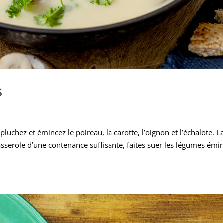
s
uchez et émincez le poireau, la carotte, l’oignon et l’échalote. L
sserole d’une contenance suffisante, faites suer les légumes émi