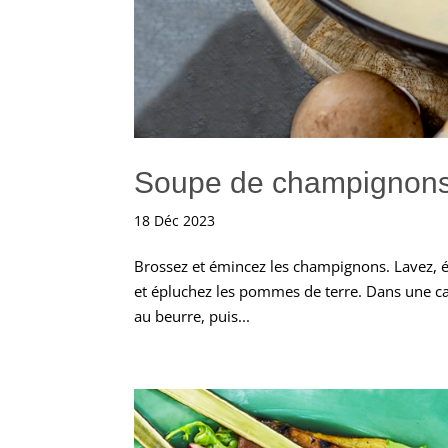
Soupe de champignon
18 Déc 2023
Brossez et émincez les champignons. Lavez, épl
et épluchez les pommes de terre. Dans une ca
au beurre, puis...