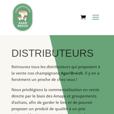
DISTRIBUTEURS
Retrouvez tous les distributeurs qui proposent à
la vente nos champignons
AgariBreizh
. Il y en a
forcément un proche de chez vous !
Nous privilégions la commercialisation en vente
directe par le biais des Amaps et groupements
d’achats, afin de garder le lien et de pouvoir
proposer un produit de qualité à un prix