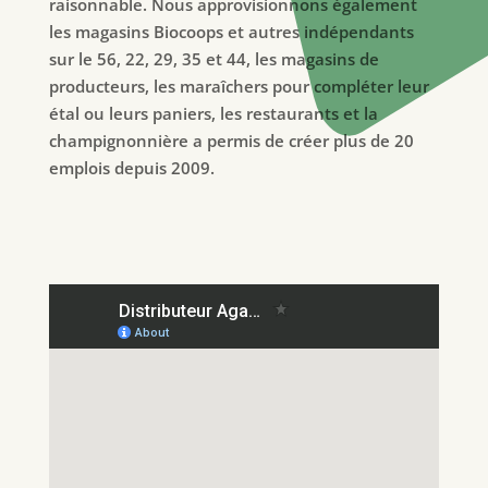
raisonnable. Nous approvisionnons également
les magasins Biocoops et autres indépendants
sur le 56, 22, 29, 35 et 44, les magasins de
producteurs, les maraîchers pour compléter leur
étal ou leurs paniers, les restaurants et la
champignonnière a permis de créer plus de 20
emplois depuis 2009.