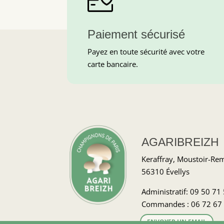
Paiement sécurisé
Payez en toute sécurité avec votre
carte bancaire.
AGARIBREIZH
Keraffray, Moustoir-Re
56310 Évellys
Administratif:
09 50 71
Commandes :
06 72 67
ENVOYER UN EMAIL