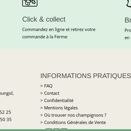
Click & collect
B
Commandez en ligne et retirez votre
Pro
commande à la Ferme
en 
INFORMATIONS PRATIQUES
> FAQ
mungol,
> Contact
> Confidentialité
> Mentions légales
 52 25
> Où trouver nos champignons ?
 50 35
> Conditions Générales de Vente